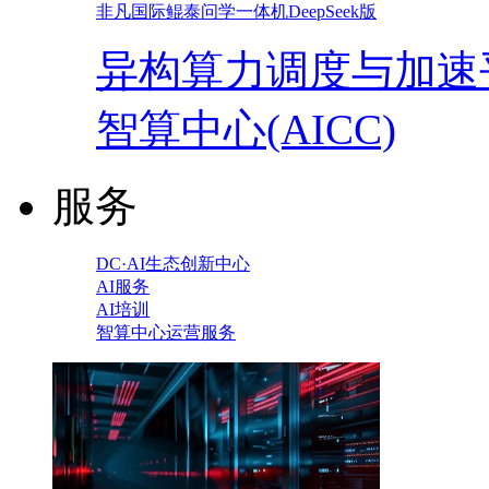
非凡国际鲲泰问学一体机DeepSeek版
异构算力调度与加速
智算中心(AICC)
服务
DC·AI生态创新中心
AI服务
AI培训
智算中心运营服务