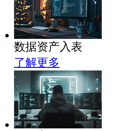
数据资产入表
了解更多